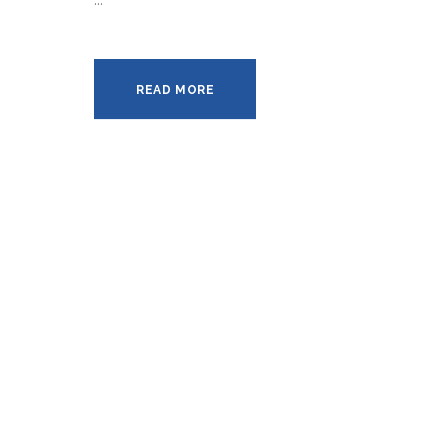
…
READ MORE