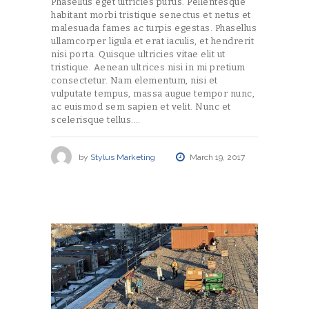
Phasellus eget ultricies purus. Pellentesque
habitant morbi tristique senectus et netus et
malesuada fames ac turpis egestas. Phasellus
ullamcorper ligula et erat iaculis, et hendrerit
nisi porta. Quisque ultricies vitae elit ut
tristique. Aenean ultrices nisi in mi pretium
consectetur. Nam elementum, nisi et
vulputate tempus, massa augue tempor nunc,
ac euismod sem sapien et velit. Nunc et
scelerisque tellus.…
by
Stylus Marketing
March 19, 2017