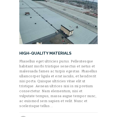
HIGH-QUALITY MATERIALS
Phasellus eget ultricies purus. Pellentesque
habitant morbi tristique senectus et netus et
malesuada fames ac turpis egestas. Phasellus
ullamcorper ligula et erat iaculis, et hendrerit
nisi porta. Quisque ultricies vitae elit ut
tristique. Aenean ultrices nisi in mi pretium
consectetur. Nam elementum, nisi et
vulputate tempus, massa augue tempor nunc,
ac euismod sem sapien et velit. Nunc et
scelerisque tellus.…