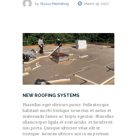
by
Stylus Marketing
March 19, 2017
NEW ROOFING SYSTEMS
Phasellus eget ultricies purus. Pellentesque
habitant morbi tristique senectus et netus et
malesuada fames ac turpis egestas. Phasellus
ullamcorper ligula et erat iaculis, et hendrerit
nisi porta. Quisque ultricies vitae elit ut
tristique. Aenean ultrices nisi in mi pretium