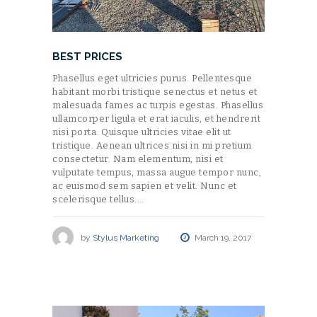
BEST PRICES
Phasellus eget ultricies purus. Pellentesque
habitant morbi tristique senectus et netus et
malesuada fames ac turpis egestas. Phasellus
ullamcorper ligula et erat iaculis, et hendrerit
nisi porta. Quisque ultricies vitae elit ut
tristique. Aenean ultrices nisi in mi pretium
consectetur. Nam elementum, nisi et
vulputate tempus, massa augue tempor nunc,
ac euismod sem sapien et velit. Nunc et
scelerisque tellus.…
by
Stylus Marketing
March 19, 2017