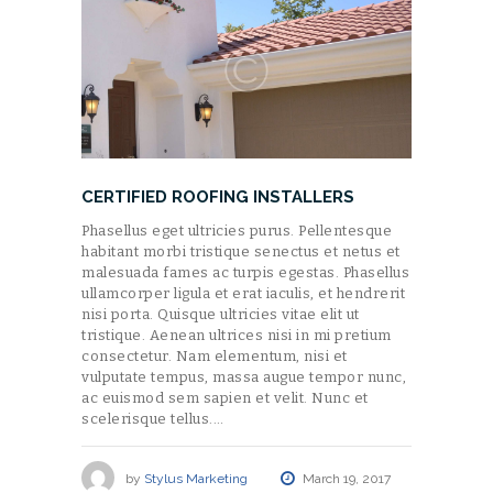
CERTIFIED ROOFING INSTALLERS
Phasellus eget ultricies purus. Pellentesque
habitant morbi tristique senectus et netus et
malesuada fames ac turpis egestas. Phasellus
ullamcorper ligula et erat iaculis, et hendrerit
nisi porta. Quisque ultricies vitae elit ut
tristique. Aenean ultrices nisi in mi pretium
consectetur. Nam elementum, nisi et
vulputate tempus, massa augue tempor nunc,
ac euismod sem sapien et velit. Nunc et
scelerisque tellus.…
by
Stylus Marketing
March 19, 2017