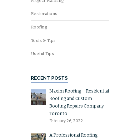
Project Planning
Restorations
Roofing
Tools & Tips
Useful Tips
RECENT POSTS
Maxim Roofing – Residential
Roofing and Custom
Roofing Repairs Company
Toronto
February 26, 2022
A Professional Roofing