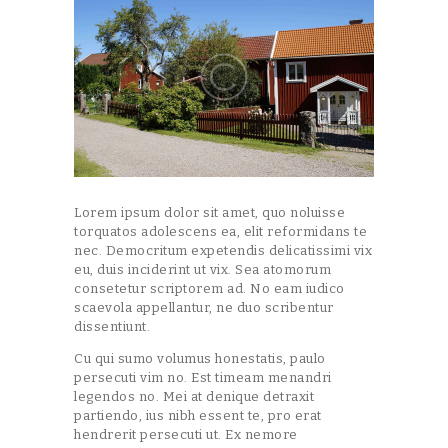
Lorem ipsum dolor sit amet, quo noluisse
torquatos adolescens ea, elit reformidans te
nec. Democritum expetendis delicatissimi vix
eu, duis inciderint ut vix. Sea atomorum
consetetur scriptorem ad. No eam iudico
scaevola appellantur, ne duo scribentur
dissentiunt.
Cu qui sumo volumus honestatis, paulo
persecuti vim no. Est timeam menandri
legendos no. Mei at denique detraxit
partiendo, ius nibh essent te, pro erat
hendrerit persecuti ut. Ex nemore