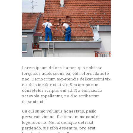
Lorem ipsum dolor sit amet, quo noluisse
torquatos adolescens ea, elit reformidans te
nec. Democritum expetendis delicatissimi vix
eu, duis inciderint ut vix. Sea atomorum
consetetur scriptorem ad. No eam iudico
scaevola appellantur, ne duo scribentur
dissentiunt.
Cu qui sumo volumus honestatis, paulo
persecuti vim no. Est timeam menandri
legendos no. Mei at denique detraxit
partiendo, ius nibh essent te, pro erat