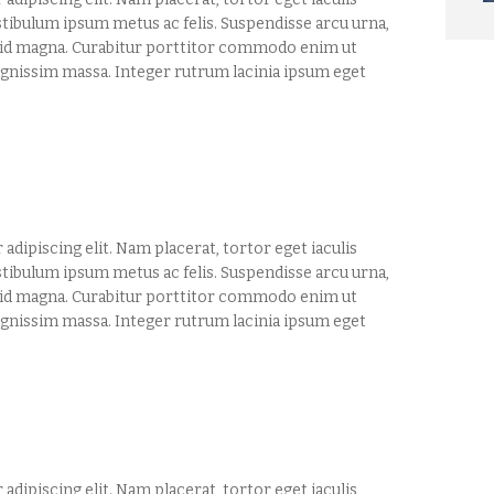
stibulum ipsum metus ac felis. Suspendisse arcu urna,
s id magna. Curabitur porttitor commodo enim ut
 dignissim massa. Integer rutrum lacinia ipsum eget
dipiscing elit. Nam placerat, tortor eget iaculis
stibulum ipsum metus ac felis. Suspendisse arcu urna,
s id magna. Curabitur porttitor commodo enim ut
 dignissim massa. Integer rutrum lacinia ipsum eget
dipiscing elit. Nam placerat, tortor eget iaculis