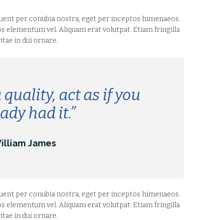
rquent per conubia nostra, eget per inceptos himenaeos.
os elementum vel. Aliquam erat volutpat. Etiam fringilla
itae in dui ornare.
 quality, act as if you
ady had it.”
illiam James
rquent per conubia nostra, eget per inceptos himenaeos.
os elementum vel. Aliquam erat volutpat. Etiam fringilla
itae in dui ornare.