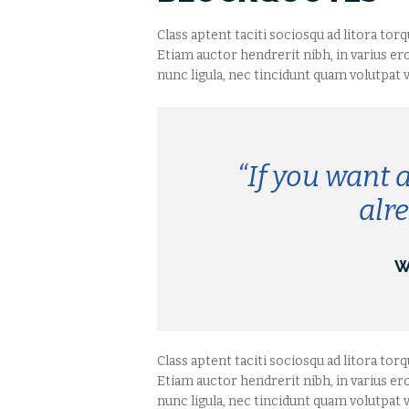
Class aptent taciti sociosqu ad litora to
Etiam auctor hendrerit nibh, in varius er
nunc ligula, nec tincidunt quam volutpat v
“If you want a
alre
W
Class aptent taciti sociosqu ad litora to
Etiam auctor hendrerit nibh, in varius er
nunc ligula, nec tincidunt quam volutpat v