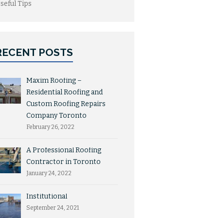
seful Tips
RECENT POSTS
Maxim Roofing –
Residential Roofing and
Custom Roofing Repairs
Company Toronto
February 26, 2022
A Professional Roofing
Contractor in Toronto
January 24, 2022
Institutional
September 24, 2021