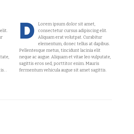
D
Lorem ipsum dolor sit amet,
lit.
consectetur cursus adipiscing elit.
ur
Aliquam erat volutpat. Curabitur
elementum, donec tellus at dapibus.
Pellentesque metus, tincidunt lacinia elit
tate,
neque ac augue. Aliquam et vitae leo vulputate,
sagittis eros sed, porttitor enim. Mauris
s. .
fermentum vehicula augue sit amet sagittis.