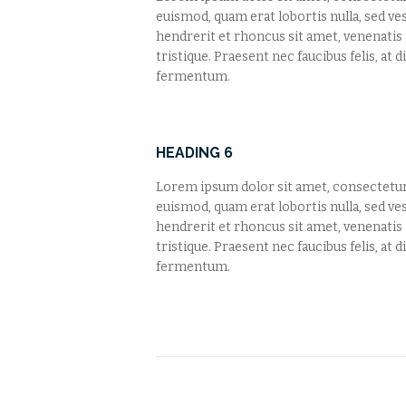
euismod, quam erat lobortis nulla, sed ve
hendrerit et rhoncus sit amet, venenati
tristique. Praesent nec faucibus felis, at
fermentum.
HEADING 6
Lorem ipsum dolor sit amet, consectetur a
euismod, quam erat lobortis nulla, sed ve
hendrerit et rhoncus sit amet, venenati
tristique. Praesent nec faucibus felis, at
fermentum.