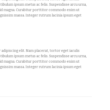
stibulum ipsum metus ac felis. Suspendisse arcu urna,
s id magna. Curabitur porttitor commodo enim ut
 dignissim massa. Integer rutrum lacinia ipsum eget
dipiscing elit. Nam placerat, tortor eget iaculis
stibulum ipsum metus ac felis. Suspendisse arcu urna,
s id magna. Curabitur porttitor commodo enim ut
 dignissim massa. Integer rutrum lacinia ipsum eget