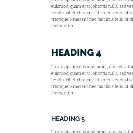
euismod, quam erat lobortis nulla, sed ve
hendrerit et rhoncus sit amet, venenati
tristique. Praesent nec faucibus felis, at
fermentum.
HEADING 4
Lorem ipsum dolor sit amet, consectetur a
euismod, quam erat lobortis nulla, sed ve
hendrerit et rhoncus sit amet, venenati
tristique. Praesent nec faucibus felis, at
fermentum.
HEADING 5
Lorem ipsum dolor sit amet, consectetur a