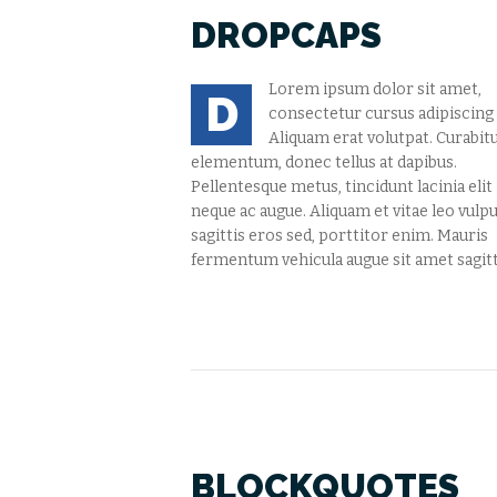
DROPCAPS
Lorem ipsum dolor sit amet,
D
consectetur cursus adipiscing e
Aliquam erat volutpat. Curabit
elementum, donec tellus at dapibus.
Pellentesque metus, tincidunt lacinia elit
neque ac augue. Aliquam et vitae leo vulpu
sagittis eros sed, porttitor enim. Mauris
fermentum vehicula augue sit amet sagitti
BLOCKQUOTES