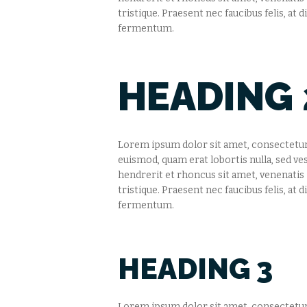
tristique. Praesent nec faucibus felis, at
fermentum.
HEADING 
Lorem ipsum dolor sit amet, consectetur a
euismod, quam erat lobortis nulla, sed ve
hendrerit et rhoncus sit amet, venenati
tristique. Praesent nec faucibus felis, at
fermentum.
HEADING 3
Lorem ipsum dolor sit amet, consectetur a