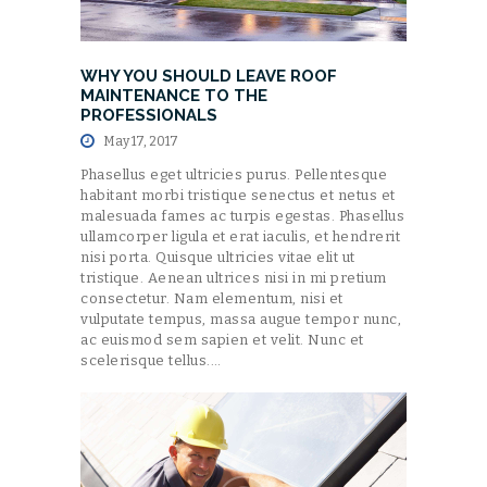
WHY YOU SHOULD LEAVE ROOF
MAINTENANCE TO THE
PROFESSIONALS
May 17, 2017
Phasellus eget ultricies purus. Pellentesque
habitant morbi tristique senectus et netus et
malesuada fames ac turpis egestas. Phasellus
ullamcorper ligula et erat iaculis, et hendrerit
nisi porta. Quisque ultricies vitae elit ut
tristique. Aenean ultrices nisi in mi pretium
consectetur. Nam elementum, nisi et
vulputate tempus, massa augue tempor nunc,
ac euismod sem sapien et velit. Nunc et
scelerisque tellus.…