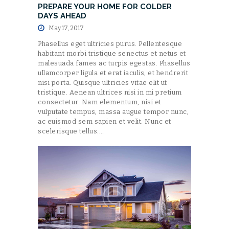
PREPARE YOUR HOME FOR COLDER
DAYS AHEAD
May 17, 2017
Phasellus eget ultricies purus. Pellentesque
habitant morbi tristique senectus et netus et
malesuada fames ac turpis egestas. Phasellus
ullamcorper ligula et erat iaculis, et hendrerit
nisi porta. Quisque ultricies vitae elit ut
tristique. Aenean ultrices nisi in mi pretium
consectetur. Nam elementum, nisi et
vulputate tempus, massa augue tempor nunc,
ac euismod sem sapien et velit. Nunc et
scelerisque tellus.…