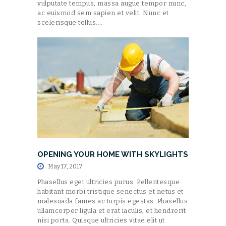
vulputate tempus, massa augue tempor nunc,
ac euismod sem sapien et velit. Nunc et
scelerisque tellus.…
OPENING YOUR HOME WITH SKYLIGHTS
May 17, 2017
Phasellus eget ultricies purus. Pellentesque
habitant morbi tristique senectus et netus et
malesuada fames ac turpis egestas. Phasellus
ullamcorper ligula et erat iaculis, et hendrerit
nisi porta. Quisque ultricies vitae elit ut