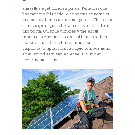
Phasellus eget ultricies purus. Pellentesque
habitant morbi tristique senectus et netus et
malesuada fames ac turpis egestas. Phasellus
ullamcorper ligula et erat iaculis, et hendrerit
nisi porta. Quisque ultricies vitae elit ut
tristique. Aenean ultrices nisi in mi pretium
consectetur. Nam elementum, nisi et
vulputate tempus, massa augue tempor nunc,
ac euismod sem sapien et velit. Nunc et
scelerisque tellus.…