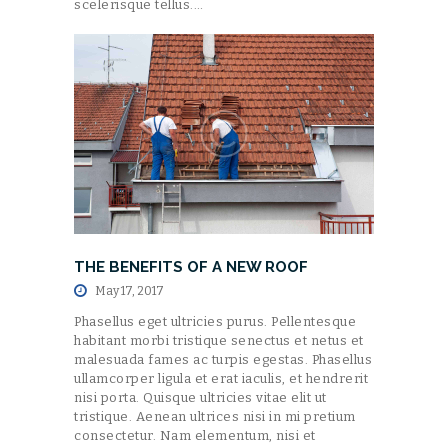
scelerisque tellus.…
THE BENEFITS OF A NEW ROOF
May 17, 2017
Phasellus eget ultricies purus. Pellentesque
habitant morbi tristique senectus et netus et
malesuada fames ac turpis egestas. Phasellus
ullamcorper ligula et erat iaculis, et hendrerit
nisi porta. Quisque ultricies vitae elit ut
tristique. Aenean ultrices nisi in mi pretium
consectetur. Nam elementum, nisi et