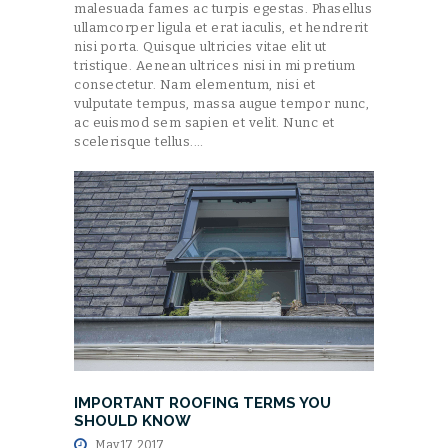
malesuada fames ac turpis egestas. Phasellus
ullamcorper ligula et erat iaculis, et hendrerit
nisi porta. Quisque ultricies vitae elit ut
tristique. Aenean ultrices nisi in mi pretium
consectetur. Nam elementum, nisi et
vulputate tempus, massa augue tempor nunc,
ac euismod sem sapien et velit. Nunc et
scelerisque tellus.…
IMPORTANT ROOFING TERMS YOU
SHOULD KNOW
May 17, 2017