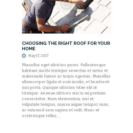
CHOOSING THE RIGHT ROOF FOR YOUR
HOME
May 17, 2017
Phasellus eget ultricies purus. Pellentesque
habitant morbi tristique senectus et netus et
malesuada fames ac turpis egestas. Phasellus
ullamcorper ligula et erat iaculis, et hendrerit
nisi porta. Quisque ultricies vitae elit ut
tristique. Aenean ultrices nisi in mi pretium
consectetur. Nam elementum, nisi et
vulputate tempus, massa augue tempor nunc,
ac euismod sem sapien et velit. Nunc et
scelerisque tellus.…