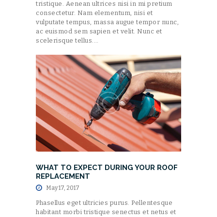
tristique. Aenean ultrices nisi in mi pretium
consectetur. Nam elementum, nisi et
vulputate tempus, massa augue tempor nunc,
ac euismod sem sapien et velit. Nunc et
scelerisque tellus.…
WHAT TO EXPECT DURING YOUR ROOF
REPLACEMENT
May 17, 2017
Phasellus eget ultricies purus. Pellentesque
habitant morbi tristique senectus et netus et