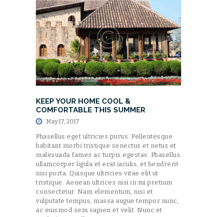
KEEP YOUR HOME COOL &
COMFORTABLE THIS SUMMER
May 17, 2017
Phasellus eget ultricies purus. Pellentesque
habitant morbi tristique senectus et netus et
malesuada fames ac turpis egestas. Phasellus
ullamcorper ligula et erat iaculis, et hendrerit
nisi porta. Quisque ultricies vitae elit ut
tristique. Aenean ultrices nisi in mi pretium
consectetur. Nam elementum, nisi et
vulputate tempus, massa augue tempor nunc,
ac euismod sem sapien et velit. Nunc et